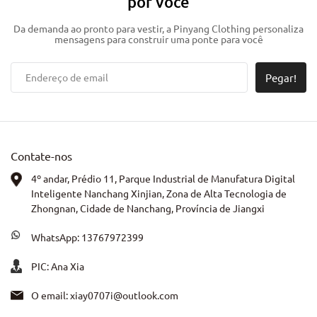
por você
Da demanda ao pronto para vestir, a Pinyang Clothing personaliza
mensagens para construir uma ponte para você
Pegar!
Contate-nos
4º andar, Prédio 11, Parque Industrial de Manufatura Digital
Inteligente Nanchang Xinjian, Zona de Alta Tecnologia de
Zhongnan, Cidade de Nanchang, Província de Jiangxi
WhatsApp:
13767972399
PIC: Ana Xia
O email:
xiay0707i@outlook.com